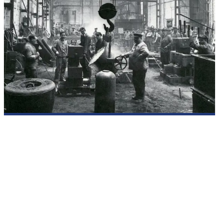
Die Entwicklung der SIEMPELKAMP-Gruppe
Von der ersten gebohrten Heizplattenpresse bis hin zum
vollumfänglichen Anlagen- und Service-Provider.
Der Ursprung unserer Unternehmensgruppe geht bis in das
Jahr 1883 zurück, als Gerhard Siempelkamp mit den von ihm