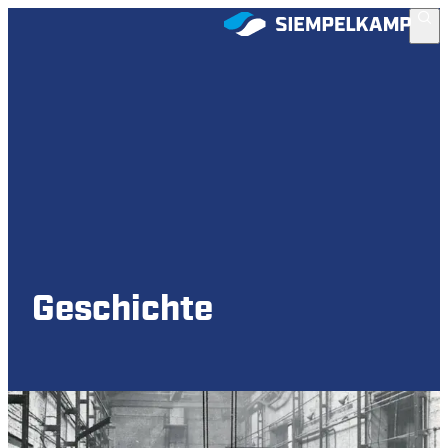
Geschichte
Vom Pionier zur global tätigen
Unternehmensgruppe