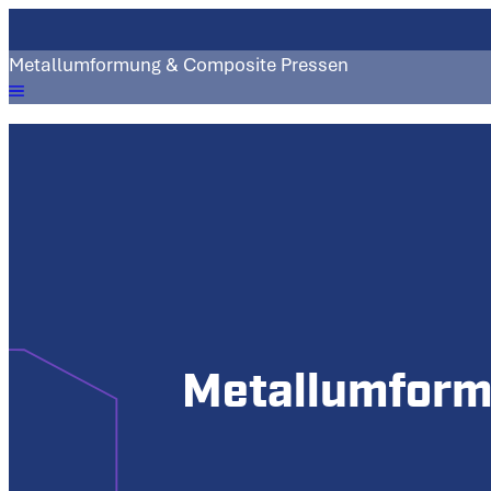
Metallumformung & Composite Pressen
Metallumfor