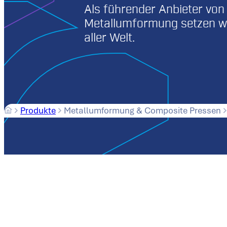
Als führender Anbieter von
Metallumformung setzen w
aller Welt.
Produkte
Metallumformung & Composite Pressen
Entdecken Sie unsere hydraulischen Pressen zur Metal
Unser Know-how im Anlagenbau wie auch in der Verfahren
Leistungsmerkmale von der Konstruktion bis zur Inbe