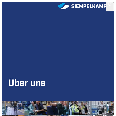
Über uns
Wer wir sind und wofür wir stehen