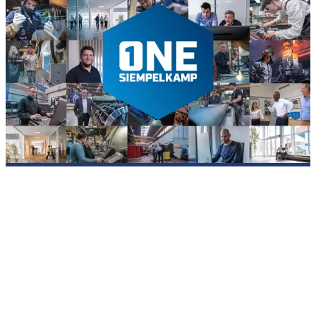
Einblicke in die SIEMPELKAMP-Gruppe
SIEMPELKAMP ist mehr als Technologie. Es sind die
Menschen, Ideen und Erfahrungen, die unsere Gruppe seit
Generationen prägen. Lernen Sie kennen, wofür wir stehen,
wie wir arbeiten und was uns als international verbundene
Unternehmensgruppe ausmacht.