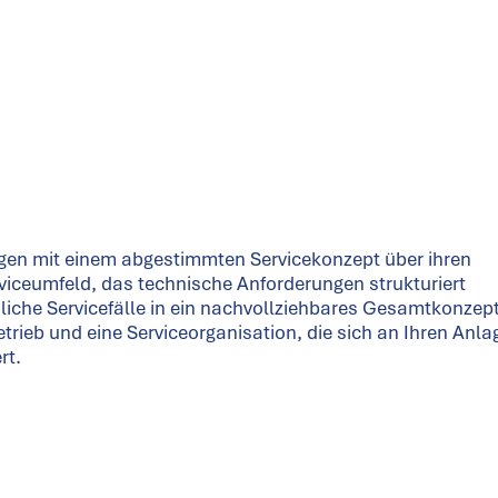
gen mit einem abgestimmten Servicekonzept über ihren
erviceumfeld, das technische Anforderungen strukturiert
edliche Servicefälle in ein nachvollziehbares Gesamtkonzep
trieb und eine Serviceorganisation, die sich an Ihren Anla
rt.