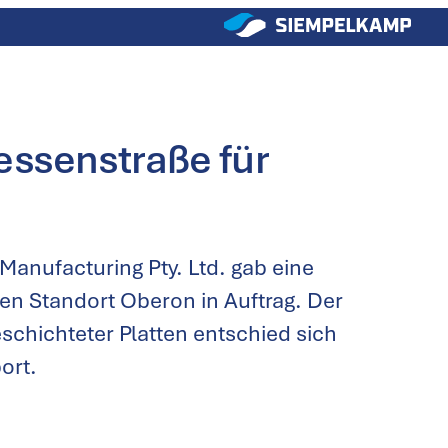
ssenstraße für
Manufacturing Pty. Ltd. gab eine
n Standort Oberon in Auftrag. Der
chichteter Platten entschied sich
ort.